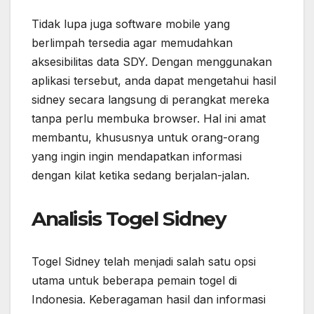
Tidak lupa juga software mobile yang
berlimpah tersedia agar memudahkan
aksesibilitas data SDY. Dengan menggunakan
aplikasi tersebut, anda dapat mengetahui hasil
sidney secara langsung di perangkat mereka
tanpa perlu membuka browser. Hal ini amat
membantu, khususnya untuk orang-orang
yang ingin ingin mendapatkan informasi
dengan kilat ketika sedang berjalan-jalan.
Analisis Togel Sidney
Togel Sidney telah menjadi salah satu opsi
utama untuk beberapa pemain togel di
Indonesia. Keberagaman hasil dan informasi