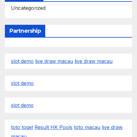
Uncategorized
Partnership
slot demo
live draw macau
live draw macau
slot demo
slot demo
toto togel
Result HK Pools
toto macau
live draw
macau