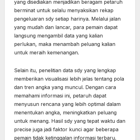
yang disediakan menjadikan beragam petaruh
berminat untuk selalu menyaksikan rekap
pengeluaran sdy setiap harinya. Melalui jalan
yang mudah dan lancar, para pemain dapat
langsung mengambil data yang kalian
perlukan, maka menambah peluang kalian
untuk meraih kemenangan.
Selain itu, penelitian data sdy yang lengkap
memberikan visualisasi lebih jelas tentang pola
dan tren angka yang muncul. Dengan cara
memahami informasi ini, petaruh dapat
menyusun rencana yang lebih optimal dalam
menentukan angka, meningkatkan peluang
untuk menang. Hasil sdy yang tepat waktu dan
precise juga jadi faktor kunci agar beberapa
pemain tidak ketinggalan informasi terbaru.