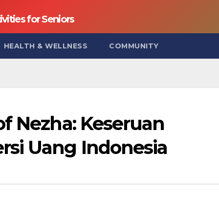
vities for Seniors
HEALTH & WELLNESS
COMMUNITY
of Nezha: Keseruan
rsi Uang Indonesia