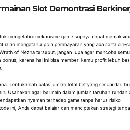
mainan Slot Demontrasi Berkiner
ntuk mengetahui mekanisme game supaya dapat memaksim
if ialah mengetahui pola pembayaran yang ada serta ciri-ci
 Wrath of Nezha tersebut, jangan lupa agar mencoba semua
n bonus, karena hal ini bisa memberi kamu profit lebuh bes
.
ana. Tentukanlah batas jumlah total bet yang sesuai dari b
in. Usahakan agar bermain dalam jumlah taruhan rendah 
mendapatkan nyaman terhadap game tanpa harus risiko
de ini, Anda dapat belajar dan menciptakan strategi tanpa