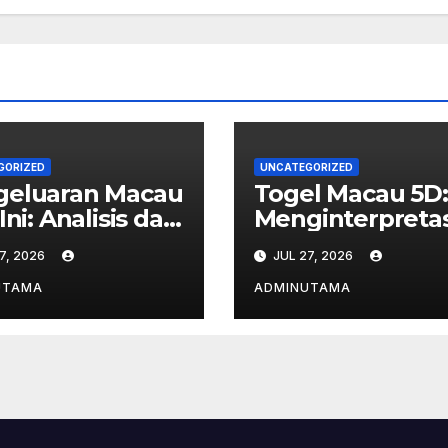
GORIZED
UNCATEGORIZED
geluaran Macau
Togel Macau 5D:
Ini: Analisis dan
Menginterpretas
 Bertaruh
Data maupun
7, 2026
JUL 27, 2026
Keluaran Denga
Efektif
UTAMA
ADMINUTAMA