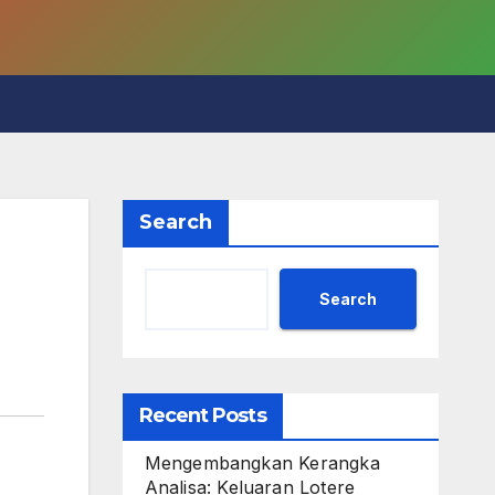
Search
Search
Recent Posts
Mengembangkan Kerangka
Analisa: Keluaran Lotere