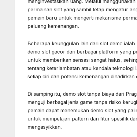
menginvestasikan uang. Melalui menggunakan 
permainan slot yang sambil tetap mengatur ang
pemain baru untuk mengerti mekanisme permai
peluang kemenangan.
Beberapa keunggulan lain dari slot demo ial
demo slot gacor dari berbagai platform yang
untuk memberikan sensasi sangat halus, sehin
tentang keterlambatan atau kendala teknologi
setiap ciri dan potensi kemenangan dihadirkan 
Di samping itu, demo slot tanpa biaya dari P
menguji berbagai jenis game tanpa risiko kerug
pemain dapat menemukan demo slot yang pali
untuk mempelajari pattern dan fitur spesifik da
mengasyikkan.