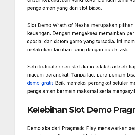
pengalaman yang dari slot biasa.
Slot Demo Wrath of Nezha merupakan pilihan i
keuangan. Dengan mengakses memainkan permain
spesial dan sistem game yang tersedia. Ini 
melakukan taruhan uang dengan modal asli.
Satu kekuatan dari slot demo adalah adalah k
macam perangkat. Tanpa lag, para pemain b
demo gratis
Baik memakai perangkat seluler m
pengalaman bermain maksimal serta mengasyi
Kelebihan Slot Demo Prag
Demo slot dari Pragmatic Play menawarkan se