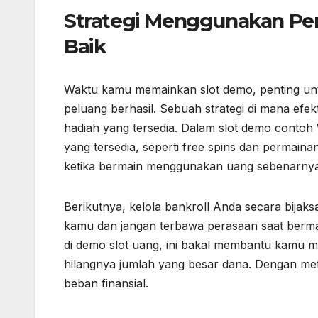
Strategi Menggunakan Per
Baik
Waktu kamu memainkan slot demo, penting u
peluang berhasil. Sebuah strategi di mana efekt
hadiah yang tersedia. Dalam slot demo contoh
yang tersedia, seperti free spins dan permaina
ketika bermain menggunakan uang sebenarnya
Berikutnya, kelola bankroll Anda secara bijaks
kamu dan jangan terbawa perasaan saat berma
di demo slot uang, ini bakal membantu kamu 
hilangnya jumlah yang besar dana. Dengan meto
beban finansial.