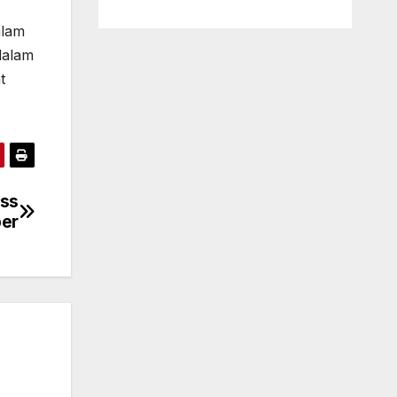
alam
dalam
t
ess
per