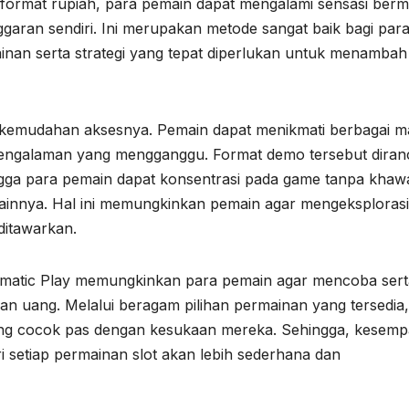
format rupiah, para pemain dapat mengalami sensasi berm
garan sendiri. Ini merupakan metode sangat baik bagi par
nan serta strategi yang tepat diperlukan untuk menambah
ah kemudahan aksesnya. Pemain dapat menikmati berbagai 
 pengalaman yang mengganggu. Format demo tersebut dira
gga para pemain dapat konsentrasi pada game tanpa khawa
 lainnya. Hal ini memungkinkan pemain agar mengeksplorasi
ditawarkan.
ragmatic Play memungkinkan para pemain agar mencoba sert
ian uang. Melalui beragam pilihan permainan yang tersedia,
ng cocok pas dengan kesukaan mereka. Sehingga, kesemp
ri setiap permainan slot akan lebih sederhana dan