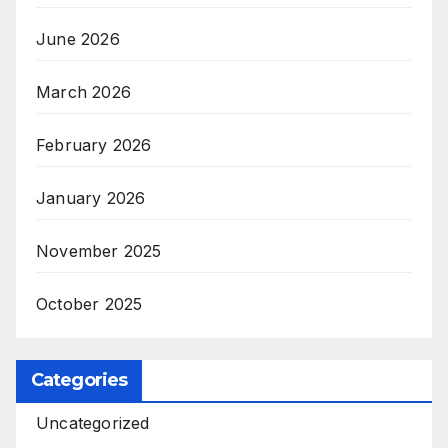
June 2026
March 2026
February 2026
January 2026
November 2025
October 2025
Categories
Uncategorized