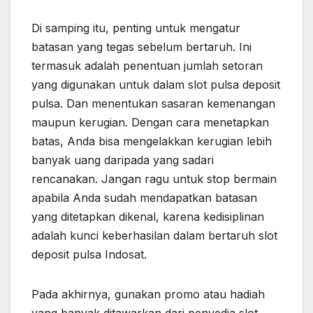
Di samping itu, penting untuk mengatur
batasan yang tegas sebelum bertaruh. Ini
termasuk adalah penentuan jumlah setoran
yang digunakan untuk dalam slot pulsa deposit
pulsa. Dan menentukan sasaran kemenangan
maupun kerugian. Dengan cara menetapkan
batas, Anda bisa mengelakkan kerugian lebih
banyak uang daripada yang sadari
rencanakan. Jangan ragu untuk stop bermain
apabila Anda sudah mendapatkan batasan
yang ditetapkan dikenal, karena kedisiplinan
adalah kunci keberhasilan dalam bertaruh slot
deposit pulsa Indosat.
Pada akhirnya, gunakan promo atau hadiah