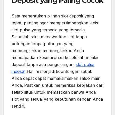
Deposit yang Paling Cocok
Saat menentukan pilihan slot deposit yang
tepat, penting agar mempertimbangkan jenis
slot pulsa yang tersedia yang tersedia.
Sejumlah situs menawarkan slot tanpa
potongan tanpa potongan yang
memungkinkan memungkinkan Anda
mendapatkan keseluruhan keseluruhan nilai
deposit tanpa ada pengurangan.
slot pulsa
indosat
Hal ini menjadi keuntungan sebab
Anda dapat dapat memaksimalkan saldo main
Anda. Pastikan untuk memeriksa kebijakan dari
setiap situs untuk memastikan bahwa Anda
slot yang sesuai yang kebutuhan dengan Anda
sendiri.