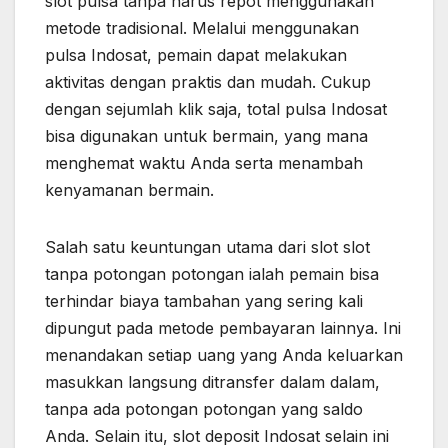
slot pulsa tanpa harus repot menggunakan
metode tradisional. Melalui menggunakan
pulsa Indosat, pemain dapat melakukan
aktivitas dengan praktis dan mudah. Cukup
dengan sejumlah klik saja, total pulsa Indosat
bisa digunakan untuk bermain, yang mana
menghemat waktu Anda serta menambah
kenyamanan bermain.
Salah satu keuntungan utama dari slot slot
tanpa potongan potongan ialah pemain bisa
terhindar biaya tambahan yang sering kali
dipungut pada metode pembayaran lainnya. Ini
menandakan setiap uang yang Anda keluarkan
masukkan langsung ditransfer dalam dalam,
tanpa ada potongan potongan yang saldo
Anda. Selain itu, slot deposit Indosat selain ini