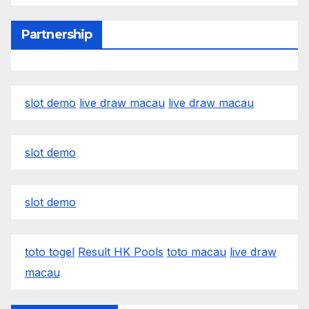
Partnership
slot demo
live draw macau
live draw macau
slot demo
slot demo
toto togel
Result HK Pools
toto macau
live draw
macau