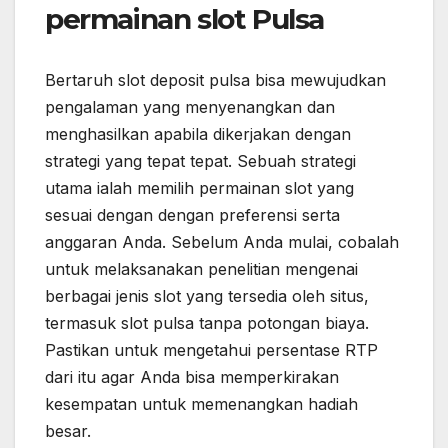
permainan slot Pulsa
Bertaruh slot deposit pulsa bisa mewujudkan
pengalaman yang menyenangkan dan
menghasilkan apabila dikerjakan dengan
strategi yang tepat tepat. Sebuah strategi
utama ialah memilih permainan slot yang
sesuai dengan dengan preferensi serta
anggaran Anda. Sebelum Anda mulai, cobalah
untuk melaksanakan penelitian mengenai
berbagai jenis slot yang tersedia oleh situs,
termasuk slot pulsa tanpa potongan biaya.
Pastikan untuk mengetahui persentase RTP
dari itu agar Anda bisa memperkirakan
kesempatan untuk memenangkan hadiah
besar.