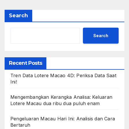
Search
Search
Recent Posts
Tren Data Lotere Macao 4D: Periksa Data Saat
Ini!
Mengembangkan Kerangka Analisa: Keluaran
Lotere Macau dua ribu dua puluh enam
Pengeluaran Macau Hari Ini: Analisis dan Cara
Bertaruh