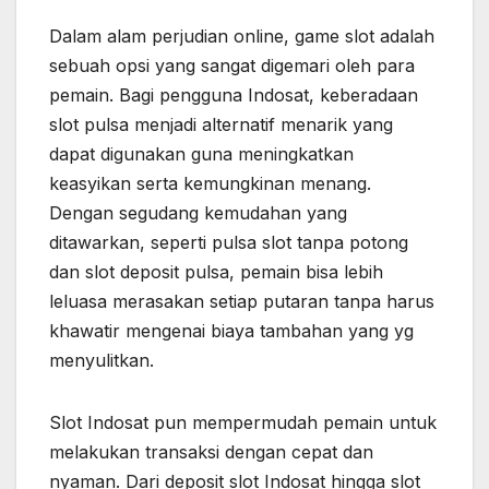
Dalam alam perjudian online, game slot adalah
sebuah opsi yang sangat digemari oleh para
pemain. Bagi pengguna Indosat, keberadaan
slot pulsa menjadi alternatif menarik yang
dapat digunakan guna meningkatkan
keasyikan serta kemungkinan menang.
Dengan segudang kemudahan yang
ditawarkan, seperti pulsa slot tanpa potong
dan slot deposit pulsa, pemain bisa lebih
leluasa merasakan setiap putaran tanpa harus
khawatir mengenai biaya tambahan yang yg
menyulitkan.
Slot Indosat pun mempermudah pemain untuk
melakukan transaksi dengan cepat dan
nyaman. Dari deposit slot Indosat hingga slot