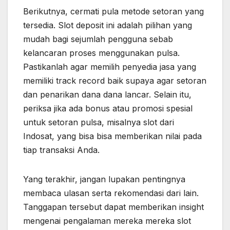
Berikutnya, cermati pula metode setoran yang
tersedia. Slot deposit ini adalah pilihan yang
mudah bagi sejumlah pengguna sebab
kelancaran proses menggunakan pulsa.
Pastikanlah agar memilih penyedia jasa yang
memiliki track record baik supaya agar setoran
dan penarikan dana dana lancar. Selain itu,
periksa jika ada bonus atau promosi spesial
untuk setoran pulsa, misalnya slot dari
Indosat, yang bisa bisa memberikan nilai pada
tiap transaksi Anda.
Yang terakhir, jangan lupakan pentingnya
membaca ulasan serta rekomendasi dari lain.
Tanggapan tersebut dapat memberikan insight
mengenai pengalaman mereka mereka slot