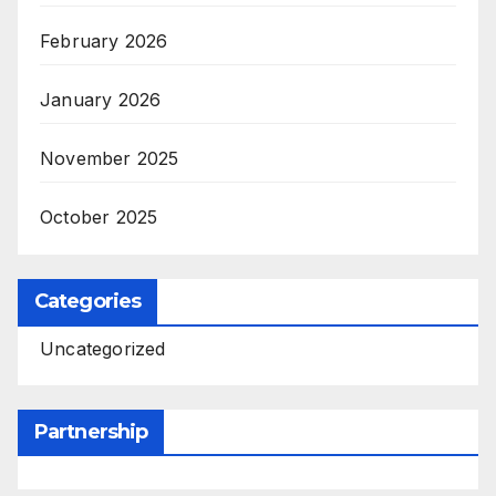
February 2026
January 2026
November 2025
October 2025
Categories
Uncategorized
Partnership