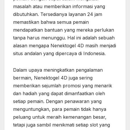
masalah atau memberikan informasi yang
dibutuhkan. Tersedianya layanan 24 jam
memastikan bahwa semua pemain
mendapatkan bantuan yang mereka perlukan
tanpa harus menunggu. Hal ini adalah sebuah
alasan mengapa Nenektogel 4D masih menjadi
situs andalan yang dipercaya di Indonesia.
Dalam upaya meningkatkan pengalaman
bermain, Nenektogel 4D juga sering
memberikan sejumlah promosi yang menarik
dan hadiah yang dapat dimanfaatkan oleh
setiap pemain. Dengan penawaran yang
menguntungkan, para pemain tidak hanya
peluang untuk meraih kemenangan besar,
tetapi juga sambil menikmati setiap slot yang