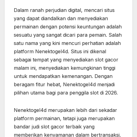
Dalam ranah perjudian digital, mencari situs
yang dapat diandalkan dan menyediakan
permainan dengan potensi keuntungan adalah
sesuatu yang sangat dicari para pemain. Salah
satu nama yang kini mencuri perhatian adalah
platform Nenektogel4d. Situs ini dikenal
sebagai tempat yang menyediakan slot gacor
malam ini, menyediakan kemungkinan tinggi
untuk mendapatkan kemenangan. Dengan
beragam fitur hebat, Nenektogel4d menjadi
pilihan utama bagi para penggila slot di 2026.
Nenektogel4d merupakan lebih dari sekadar
platform permainan, tetapi juga merupakan
bandar judi slot gacor terbaik yang
memberikan kenyamanan dalam bertransaksi.