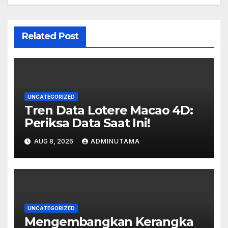
Related Post
UNCATEGORIZED
Tren Data Lotere Macao 4D:
Periksa Data Saat Ini!
AUG 8, 2026
ADMINUTAMA
UNCATEGORIZED
Mengembangkan Kerangka