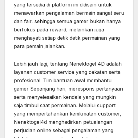
yang tersedia di platform ini didisain untuk
menawarkan pengalaman bermain sangat seru
dan fair, sehingga semua gamer bukan hanya
berfokus pada reward, melainkan juga
menghayati setiap detik detik permainan yang
para pemain jalankan.
Lebih jauh lagi, tentang Nenektogel 4D adalah
layanan customer service yang cekatan serta
profesional. Tim bantuan awal membantu
gamer Sepanjang hari, merespons pertanyaan
serta menyelesaikan kendala yang mungkin
saja timbul saat permainan. Melalui support
yang mempertahankan kenikmatan customer,
Nenektogel4d menghadirkan petualangan
perjudian online sebagai pengalaman yang