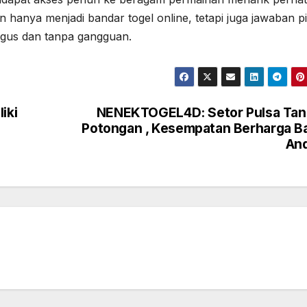
 hanya menjadi bandar togel online, tetapi juga jawaban pi
agus dan tanpa gangguan.
iki
NENEKTOGEL4D: Setor Pulsa Tan
Potongan , Kesempatan Berharga B
An