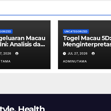
GORIZED
UNCATEGORIZED
geluaran Macau
Togel Macau 5D:
Ini: Analisis dan
Menginterpretas
 Bertaruh
Data maupun
7, 2026
JUL 27, 2026
Keluaran Denga
Efektif
UTAMA
ADMINUTAMA
tyle, Health