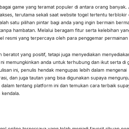
ebagai game yang teramat populer di antara orang banyak.
ses, terutama sekali saat website togel tertentu terblokir
 salah satu pilihan pintar bagi anda yang ingin bermain berm
anpa hambatan. Melalui beragam fitur serta kelebihan yan
el resmi yang terpercaya oleh para penggemar permainan i
 beratot yang positif, tetapi juga menyediakan menyediaka
. Ini memungkinkan anda untuk terhubung dan ikut serta di
 tulisan ini, penulis hendak mengupas lebih dalam mengenai
trasi, dan juga tautan yang bisa digunakan supaya mengunj
bih dalam tentang platform ini dan temukan cara terbaik supa
 kendala.
gel online terpercaya yang telah menjadi favorit ribuan pe