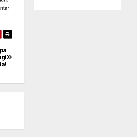
ntar
pa
agi
da!