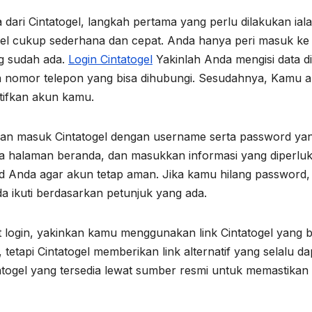
dari Cintatogel, langkah pertama yang perlu dilakukan ial
gel cukup sederhana dan cepat. Anda hanya peri masuk ke 
ng sudah ada.
Login Cintatogel
Yakinlah Anda mengisi data di
rta nomor telepon yang bisa dihubungi. Sesudahnya, Kamu 
tifkan akun kamu.
kan masuk Cintatogel dengan username serta password ya
ada halaman beranda, dan masukkan informasi yang diperlu
d Anda agar akun tetap aman. Jika kamu hilang password,
da ikuti berdasarkan petunjuk yang ada.
login, yakinkan kamu menggunakan link Cintatogel yang b
tetapi Cintatogel memberikan link alternatif yang selalu da
tatogel yang tersedia lewat sumber resmi untuk memastikan